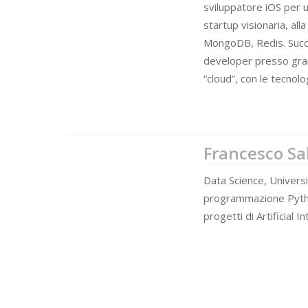
sviluppatore iOS per 
startup visionaria, a
MongoDB, Redis. Succ
developer presso gra
“cloud”, con le tecnolo
Francesco Sal
Data Science, Universi
programmazione Python
progetti di Artificial 