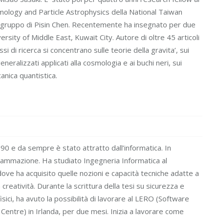
ology and Particle Astrophysics della National Taiwan
el gruppo di Pisin Chen. Recentemente ha insegnato per due
ersity of Middle East, Kuwait City. Autore di oltre 45 articoli
ressi di ricerca si concentrano sulle teorie della gravita’, sui
eneralizzati applicati alla cosmologia e ai buchi neri, sui
nica quantistica.
0 e da sempre è stato attratto dall’informatica. In
grammazione. Ha studiato Ingegneria Informatica al
 dove ha acquisito quelle nozioni e capacità tecniche adatte a
creatività. Durante la scrittura della tesi su sicurezza e
isici, ha avuto la possibilità di lavorare al LERO (Software
entre) in Irlanda, per due mesi. Inizia a lavorare come