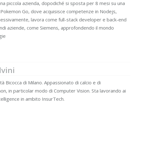
una piccola azienda, dopodiché si sposta per 8 mesi su una
lla Pokemon Go, dove acquisisce competenze in Nodejs,
essivamente, lavora come full-stack developer e back-end
ndi aziende, come Siemens, approfondendo il mondo
gie
vini
tà Bicocca di Milano. Appassionato di calcio e di
, in particolar modo di Computer Vision. Sta lavorando ai
Intelligence in ambito InsurTech.