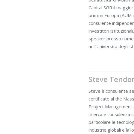
Capital SGR il maggior
primi in Europa (AUM in
consulente indipendent
investitori istituzional
speaker presso numeros
nell’Università degli s
Steve Tendo
Steve è consulente se
certificate al the Mas
Project Management all
ricerca e consulenza s
particolare le tecnolo
industrie globali e la 