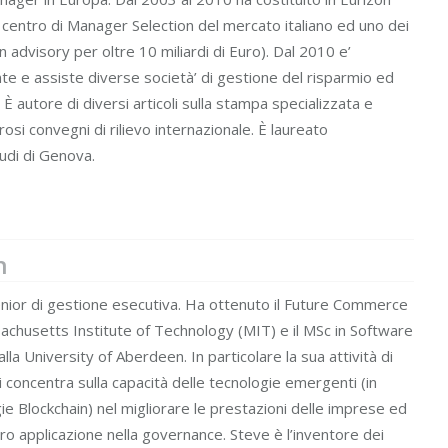
 centro di Manager Selection del mercato italiano ed uno dei
 advisory per oltre 10 miliardi di Euro). Dal 2010 e’
e e assiste diverse società’ di gestione del risparmio ed
i. È autore di diversi articoli sulla stampa specializzata e
i convegni di rilievo internazionale. È laureato
tudi di Genova.
n
nior di gestione esecutiva. Ha ottenuto il Future Commerce
sachusetts Institute of Technology (MIT) e il MSc in Software
a University of Aberdeen. In particolare la sua attività di
i concentra sulla capacità delle tecnologie emergenti (in
gie Blockchain) nel migliorare le prestazioni delle imprese ed
loro applicazione nella governance. Steve è l’inventore dei