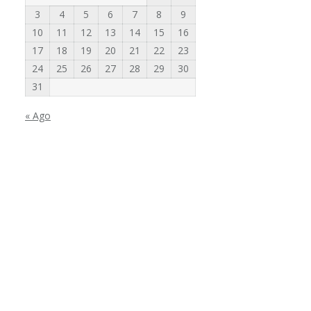
3
4
5
6
7
8
9
10
11
12
13
14
15
16
17
18
19
20
21
22
23
24
25
26
27
28
29
30
31
« Ago