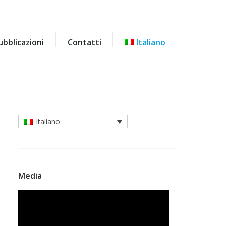
ubblicazioni
Contatti
Italiano
ubblicazioni
Contatti
Italiano
Italiano
Media