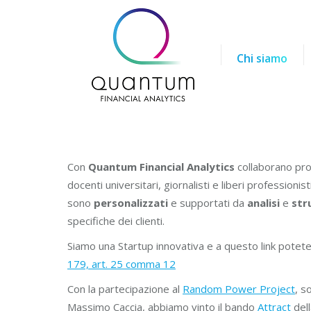
Chi siamo
Chi siamo
Con
Quantum Financial Analytics
collaborano prof
docenti universitari, giornalisti e liberi professionis
sono
personalizzati
e supportati da
analisi
e
str
specifiche dei clienti.
Siamo una Startup innovativa e a questo link potete
179, art. 25 comma 12
Con la partecipazione al
Random Power Project
, s
Massimo Caccia, abbiamo vinto il bando
Attract
del