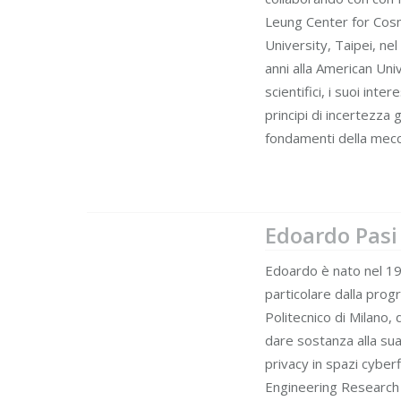
Leung Center for Cosm
University, Taipei, n
anni alla American Univ
scientifici, i suoi inte
principi di incertezza g
fondamenti della mecca
Edoardo Pasi
Edoardo è nato nel 199
particolare dalla pro
Politecnico di Milano,
dare sostanza alla sua 
privacy in spazi cyberf
Engineering Research C